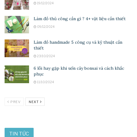
19/12/2024
Làm đồ thủ công cần gì ? 4+ vật liệu cần thiết
09/12/2024
Làm đồ handmade 5 công cụ và kỹ thuật cần
thiết
23/10/2024
6 lỗi hay gặp khi uốn cây bonsai và cách khắc
phục
11/10/2024
PREV
NEXT
TIN TỨC