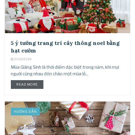
5 ý tưởng trang trí cây thông noel bằng
hạt cườm
20/12/2024
Mùa Giáng Sinh là thời điểm đặc biệt trong năm, khi mọi
người cùng nhau đón chào một mùa lễ...
READ MORE
HƯỚNG DẪN