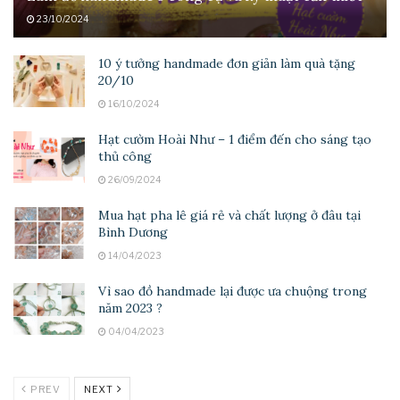
23/10/2024
10 ý tưởng handmade đơn giản làm quà tặng
20/10
16/10/2024
Hạt cườm Hoài Như – 1 điểm đến cho sáng tạo
thủ công
26/09/2024
Mua hạt pha lê giá rẻ và chất lượng ở đâu tại
Bình Dương
14/04/2023
Vì sao đồ handmade lại được ưa chuộng trong
năm 2023 ?
04/04/2023
PREV
NEXT