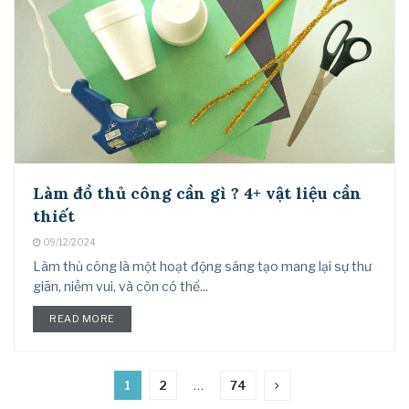
Làm đồ thủ công cần gì ? 4+ vật liệu cần
thiết
09/12/2024
Làm thủ công là một hoạt động sáng tạo mang lại sự thư
giãn, niềm vui, và còn có thể...
READ MORE
1
2
…
74