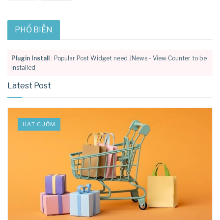
PHỔ BIẾN
Plugin Install
: Popular Post Widget need JNews - View Counter to be
installed
Latest Post
HẠT CƯỜM