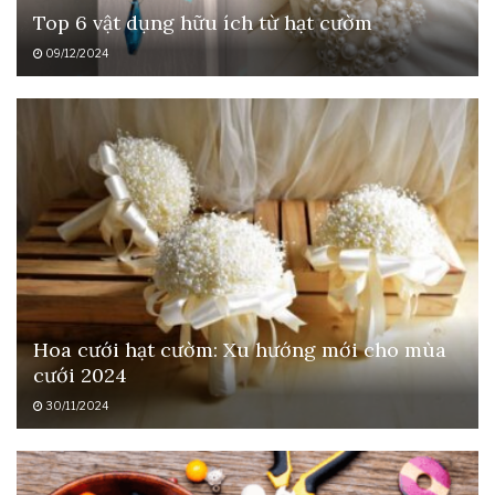
Top 6 vật dụng hữu ích từ hạt cườm
09/12/2024
Hoa cưới hạt cườm: Xu hướng mới cho mùa
cưới 2024
30/11/2024