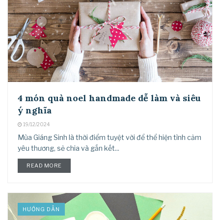
4 món quà noel handmade dễ làm và siêu
ý nghĩa
19/12/2024
Mùa Giáng Sinh là thời điểm tuyệt vời để thể hiện tình cảm
yêu thương, sẻ chia và gắn kết...
READ MORE
HƯỚNG DẪN