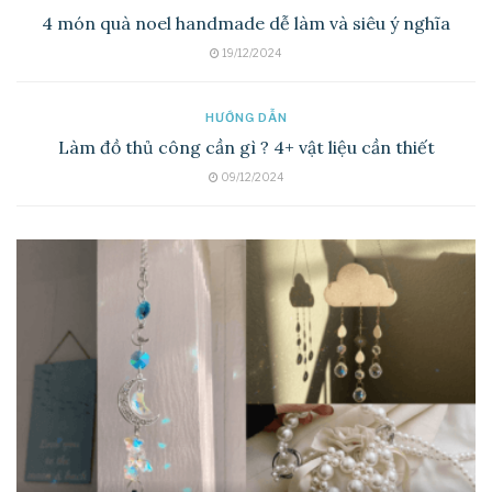
4 món quà noel handmade dễ làm và siêu ý nghĩa
19/12/2024
HƯỚNG DẪN
Làm đồ thủ công cần gì ? 4+ vật liệu cần thiết
09/12/2024