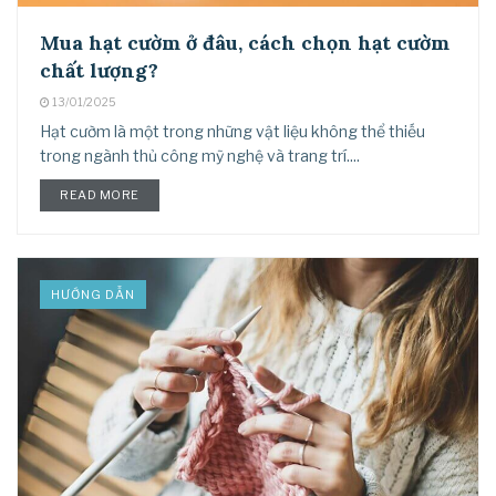
Mua hạt cườm ở đâu, cách chọn hạt cườm
chất lượng?
13/01/2025
Hạt cườm là một trong những vật liệu không thể thiếu
trong ngành thủ công mỹ nghệ và trang trí....
READ MORE
HƯỚNG DẪN