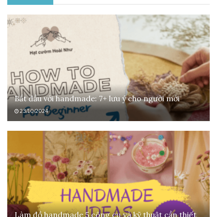
Bắt đầu với handmade: 7+ lưu ý cho người mới
23/10/2024
Làm đồ handmade 5 công cụ và kỹ thuật cần thiết