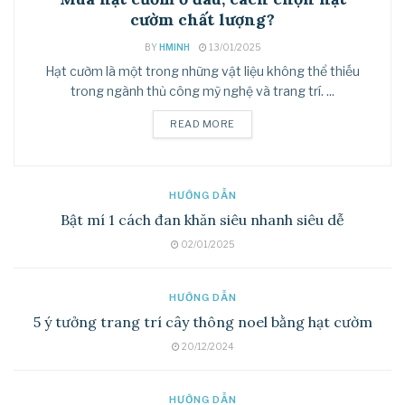
cườm chất lượng?
BY
HMINH
13/01/2025
Hạt cườm là một trong những vật liệu không thể thiếu
trong ngành thủ công mỹ nghệ và trang trí. ...
READ MORE
HƯỚNG DẪN
Bật mí 1 cách đan khăn siêu nhanh siêu dễ
02/01/2025
HƯỚNG DẪN
5 ý tưởng trang trí cây thông noel bằng hạt cườm
20/12/2024
HƯỚNG DẪN