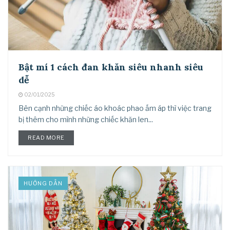
Bật mí 1 cách đan khăn siêu nhanh siêu
dễ
02/01/2025
Bên cạnh những chiếc áo khoác phao ấm áp thì việc trang
bị thêm cho mình những chiếc khăn len...
READ MORE
HƯỚNG DẪN