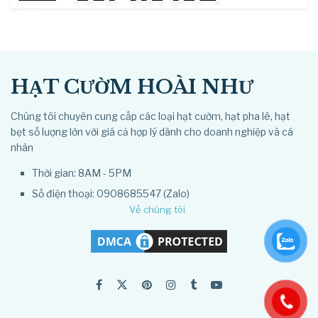
HẠT CƯỜM HOÀI NHƯ
Chúng tôi chuyên cung cấp các loại hạt cườm, hạt pha lê, hạt
bẹt số lượng lớn với giá cả hợp lý dành cho doanh nghiệp và cá
nhân
Thời gian: 8AM - 5PM
Số điện thoại: 0908685547 (Zalo)
Về chúng tôi