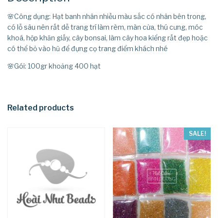
🌸Công dụng: Hạt banh nhân nhiều màu sắc có nhân bên trong,
có lỗ sâu nên rất dễ trang trí làm rèm, màn cửa, thú cưng, móc
khoá, hộp khăn giấy, cây bonsai, làm cây hoa kiểng rất đẹp hoặc
có thể bỏ vào hũ để đựng cọ trang điểm khách nhé
🌸Gói: 100gr khoảng 400 hạt
Related products
SALE!