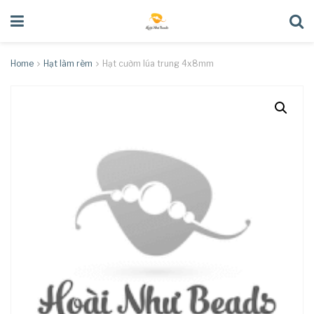
Home
Hạt làm rèm
Hạt cườm lúa trung 4x8mm