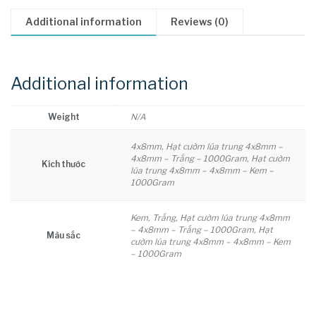
quantity
Additional information
Reviews (0)
Additional information
Weight
N/A
4x8mm, Hạt cườm lúa trung 4x8mm –
4x8mm – Trắng – 1000Gram, Hạt cườm
Kích thước
lúa trung 4x8mm – 4x8mm – Kem –
1000Gram
Kem, Trắng, Hạt cườm lúa trung 4x8mm
– 4x8mm – Trắng – 1000Gram, Hạt
Màu sắc
cườm lúa trung 4x8mm – 4x8mm – Kem
– 1000Gram