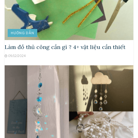
HƯỚNG DẪN
Làm đồ thủ công cần gì ? 4+ vật liệu cần thiết
09/12/2024