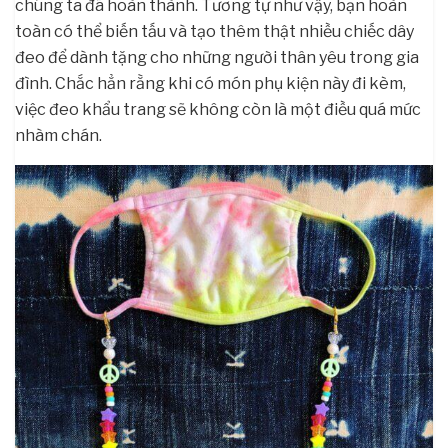
chúng ta đã hoàn thành. Tương tự như vậy, bạn hoàn
toàn có thể biến tấu và tạo thêm thật nhiều chiếc dây
đeo để dành tặng cho những người thân yêu trong gia
đình. Chắc hẳn rằng khi có món phụ kiện này đi kèm,
việc đeo khẩu trang sẽ không còn là một điều quá mức
nhàm chán.