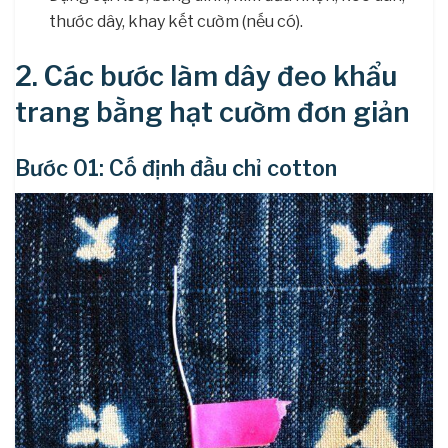
thước dây, khay kết cườm (nếu có).
2. Các bước làm dây đeo khẩu
trang bằng hạt cườm đơn giản
Bước 01: Cố định đầu chỉ cotton