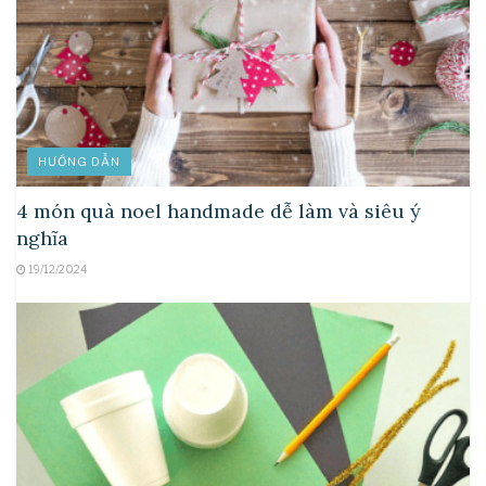
HƯỚNG DẪN
4 món quà noel handmade dễ làm và siêu ý
nghĩa
19/12/2024