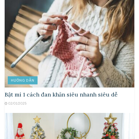
HƯỚNG DẪN
Bật mí 1 cách đan khăn siêu nhanh siêu dễ
02/01/2025