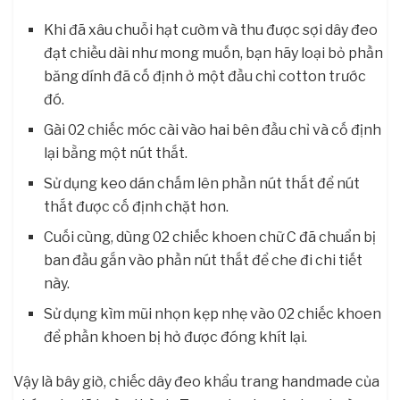
Khi đã xâu chuỗi hạt cườm và thu được sợi dây đeo
đạt chiều dài như mong muốn, bạn hãy loại bỏ phần
băng dính đã cố định ở một đầu chỉ cotton trước
đó.
Gài 02 chiếc móc cài vào hai bên đầu chỉ và cố định
lại bằng một nút thắt.
Sử dụng keo dán chấm lên phần nút thắt để nút
thắt được cố định chặt hơn.
Cuối cùng, dùng 02 chiếc khoen chữ C đã chuẩn bị
ban đầu gắn vào phần nút thắt để che đi chi tiết
này.
Sử dụng kìm mũi nhọn kẹp nhẹ vào 02 chiếc khoen
để phần khoen bị hở được đóng khít lại.
Vậy là bây giờ, chiếc dây đeo khẩu trang handmade của