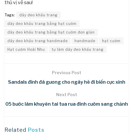
thú vị về sau!
Tags:
dây đeo khẩu trang
dây đeo khẩu trang bằng hạt cườm
dây đeo khẩu trang bằng hạt cườm đơn giản
dây đeo khẩu trang handmade
handmade
hạt cườm
Hạt cườm Hoài Như
tự làm dây đeo khẩu trang
Previous Post
Sandals đính đá gương cho ngày hè đi biển cực xinh
Next Post
05 bước làm khuyên tai tua rua đính cườm sang chảnh
Related
Posts