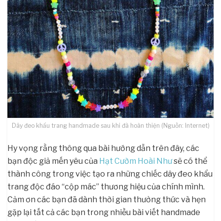
Dây đeo khẩu trang handmade sau khi đã hoàn thiện (Nguồn: Internet)
Hy vọng rằng thông qua bài hướng dẫn trên đây, các
bạn độc giả mến yêu của
Hạt Cườm Hoài Như
sẽ có thể
thành công trong việc tạo ra những chiếc dây đeo khẩu
trang độc đáo “cộp mác” thương hiệu của chính mình.
Cảm ơn các bạn đã dành thời gian thưởng thức và hẹn
gặp lại tất cả các bạn trong nhiều bài viết handmade