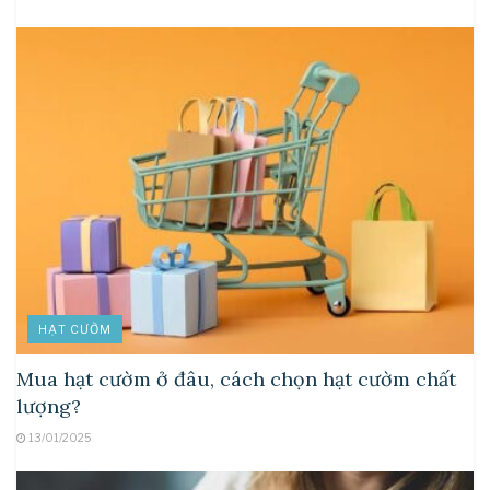
HẠT CƯỜM
Mua hạt cườm ở đâu, cách chọn hạt cườm chất
lượng?
13/01/2025