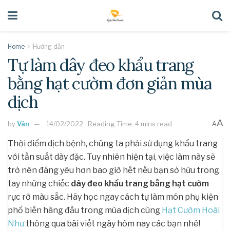
Home
Hướng dẫn
Tự làm dây đeo khẩu trang
bằng hạt cườm đơn giản mùa
dịch
A
by
Vân
14/02/2022
Reading Time: 4 mins read
A
Thời điểm dịch bệnh, chúng ta phải sử dụng khẩu trang
với tần suất dày đặc. Tuy nhiên hiện tại, việc làm này sẽ
trở nên đáng yêu hơn bao giờ hết nếu bạn sở hữu trong
tay những chiếc
dây đeo khẩu trang bằng hạt cườm
rực rỡ màu sắc. Hãy học ngay cách tự làm món phụ kiện
phổ biến hàng đầu trong mùa dịch cùng
Hạt Cườm Hoài
Như
thông qua bài viết ngày hôm nay các bạn nhé!