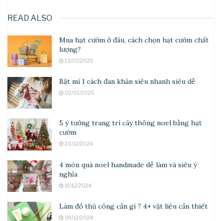
READ ALSO
Mua hạt cườm ở đâu, cách chọn hạt cườm chất
lượng?
13/01/2025
Bật mí 1 cách đan khăn siêu nhanh siêu dễ
02/01/2025
5 ý tưởng trang trí cây thông noel bằng hạt
cườm
20/12/2024
4 món quà noel handmade dễ làm và siêu ý
nghĩa
19/12/2024
Làm đồ thủ công cần gì ? 4+ vật liệu cần thiết
09/12/2024