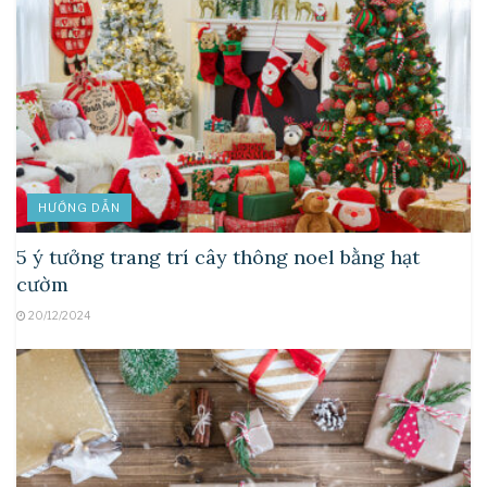
HƯỚNG DẪN
5 ý tưởng trang trí cây thông noel bằng hạt
cườm
20/12/2024