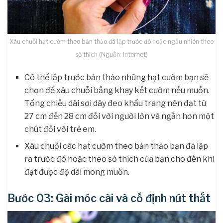
Xâu chuỗi hạt cườm theo bản thảo đã lập trước đó hoặc ngẫu nhiên theo
sở thích (Nguồn: Internet)
Có thể lập trước bản thảo những hạt cườm bạn sẽ
chọn để xâu chuỗi bằng khay kết cườm nếu muốn.
Tổng chiều dài sợi dây đeo khẩu trang nên đạt từ
27 cm đến 28 cm đối với người lớn và ngắn hơn một
chút đối với trẻ em.
Xâu chuỗi các hạt cườm theo bản thảo bạn đã lập
ra trước đó hoặc theo sở thích của bạn cho đến khi
đạt được độ dài mong muốn.
Bước 03: Gài móc cài và cố định nút thắt