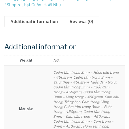
#Shopee_Hạt Cườm Hoài Như
Additional information
Reviews (0)
Additional information
Weight
N/A
Cườm tấm trong 3mm – Hồng dâu trong
– 450gram, Cườm tấm trong 3mm –
Vàng thuỷ – 450gram, Ruốc đậm trong,
Cườm tấm trong 3mm – Ruốc đậm
trong – 450gram, Cườm tấm trong
3mm – Vàng trong – 450gram, Cam dâu
trong, Trắng bạc, Cam trong, Vàng
trong, Cườm tấm trong 3mm – Ruốc
Màu sắc
trong – 450gram, Cườm tấm trong
3mm – Cam dâu trong – 450gram,
Cườm tấm trong 3mm – Cam trong –
3mm – 450gram, Hồng sen trong,