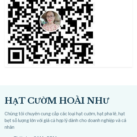
the
product
page
HẠT CƯỜM HOÀI NHƯ
Chúng tôi chuyên cung cấp các loại hạt cườm, hạt pha lê, hạt
bẹt số lượng lớn với giá cả hợp lý dành cho doanh nghiệp và cá
nhân